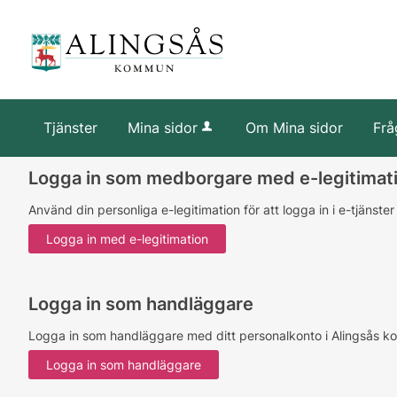
Tjänster
Mina sidor
Om Mina sidor
Frå
Logga in som medborgare med e-legitimat
Använd din personliga e-legitimation för att logga in i e-tjänste
Logga in som handläggare
Logga in som handläggare med ditt personalkonto i Alingsås 