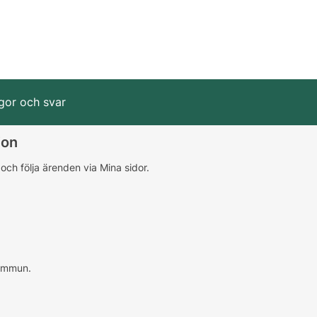
gor och svar
ion
r och följa ärenden via Mina sidor.
kommun.