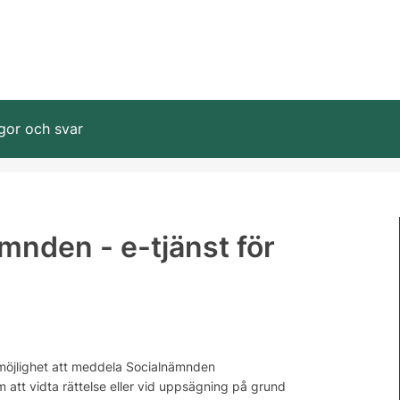
gor och svar
mnden - e-tjänst för
 möjlighet att meddela Socialnämnden
 att vidta rättelse eller vid uppsägning på grund