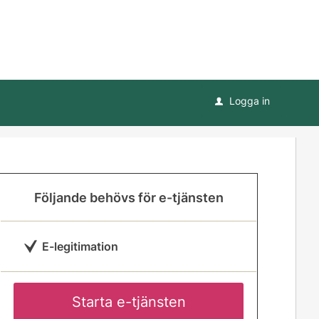
Logga in
u
Följande behövs för e-tjänsten
E-legitimation
Starta e-tjänsten