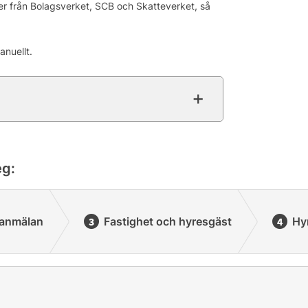
ter från Bolagsverket, SCB och Skatteverket, så
anuellt.
eg:
anmälan
Fastighet och hyresgäst
Hy