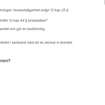
örningar i bostadslägenhet enligt 12 kap 25 §
ämlikt 12 kap 44 § jordabalken"
elandet och gör en bedömning.
direkt i samband med att du skickar in ärendet
munen?