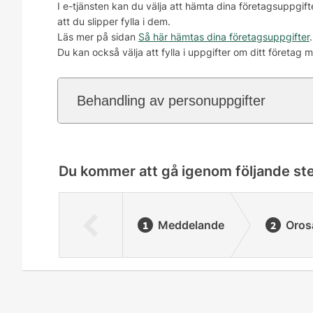
I e-tjänsten kan du välja att hämta dina företagsuppgif
att du slipper fylla i dem.
Läs mer på sidan
Så här hämtas dina företagsuppgifter
.
Du kan också välja att fylla i uppgifter om ditt företag m
Behandling av personuppgifter
Du kommer att gå igenom följande st
Meddelande
Oros