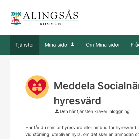
Tjänster
Mina sidor
Om Mina sidor
Frå
Meddela Socialnä
hyresvärd
Den här tjänsten kräver inloggning
Här får du som är hyresvärd eller ombud för hyresvärd
vid störning, utebliven hyra, om det sker en anmodan om