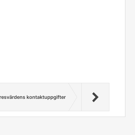
resvärdens kontaktuppgifter
Signera och skicka