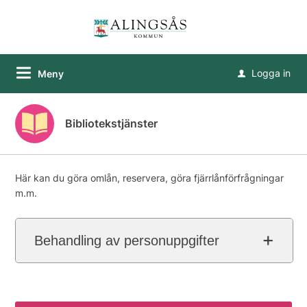
Logga in
Meny
u
Bibliotekstjänster
Här kan du göra omlån, reservera, göra fjärrlånförfrågningar
m.m.
Behandling av personuppgifter