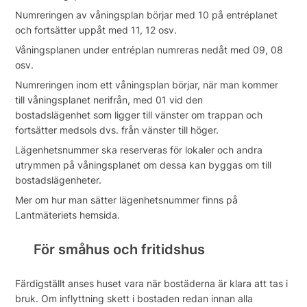
Numreringen av våningsplan börjar med 10 på entréplanet
och fortsätter uppåt med 11, 12 osv.
Våningsplanen under entréplan numreras nedåt med 09, 08
osv.
Numreringen inom ett våningsplan börjar, när man kommer
till våningsplanet nerifrån, med 01 vid den
bostadslägenhet som ligger till vänster om trappan och
fortsätter medsols dvs. från vänster till höger.
Lägenhetsnummer ska reserveras för lokaler och andra
utrymmen på våningsplanet om dessa kan byggas om till
bostadslägenheter.
Mer om hur man sätter lägenhetsnummer finns på
Lantmäteriets hemsida.
För småhus och fritidshus
Färdigställt anses huset vara när bostäderna är klara att tas i
bruk. Om inflyttning skett i bostaden redan innan alla