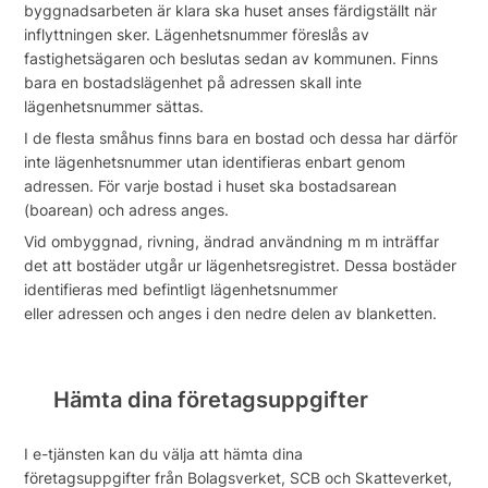
byggnadsarbeten är klara ska huset anses färdigställt när
inflyttningen sker. Lägenhetsnummer föreslås av
fastighetsägaren och beslutas sedan av kommunen. Finns
bara en bostadslägenhet på adressen skall inte
lägenhetsnummer sättas.
I de flesta småhus finns bara en bostad och dessa har därför
inte lägenhetsnummer utan identifieras enbart genom
adressen. För varje bostad i huset ska bostadsarean
(boarean) och adress anges.
Vid ombyggnad, rivning, ändrad användning m m inträffar
det att bostäder utgår ur lägenhetsregistret. Dessa bostäder
identifieras med befintligt lägenhetsnummer
eller adressen och anges i den nedre delen av blanketten.
Hämta dina företagsuppgifter
I e-tjänsten kan du välja att hämta dina
företagsuppgifter från Bolagsverket, SCB och Skatteverket,