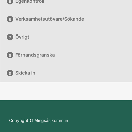
Egenkontroll
Verksamhetsutövare/Sökande
Övrigt
Förhandsgranska
Skicka in
Copyright © Alingsås kommun