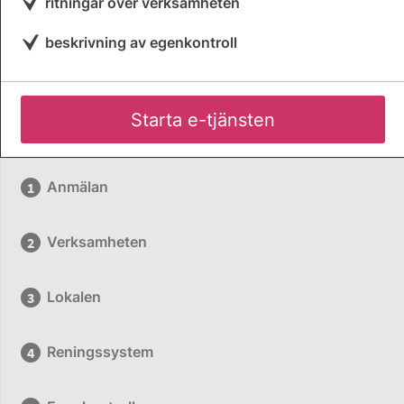
ritningar över verksamheten
beskrivning av egenkontroll
Starta e-tjänsten
Anmälan
Verksamheten
Lokalen
Reningssystem