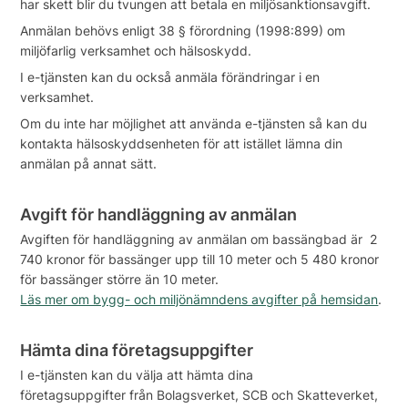
har skett blir du tvungen att betala en miljösanktionsavgift.
Anmälan behövs enligt 38 § förordning (1998:899) om
miljöfarlig verksamhet och hälsoskydd.
I e-tjänsten kan du också anmäla förändringar i en
verksamhet.
Om du inte har möjlighet att använda e-tjänsten så kan du
kontakta hälsoskyddsenheten för att istället lämna din
anmälan på annat sätt.
Avgift för handläggning av anmälan
Avgiften för handläggning av anmälan om bassängbad är 2
740 kronor för bassänger upp till 10 meter och 5 480 kronor
för bassänger större än 10 meter.
Läs mer om bygg- och miljönämndens avgifter på hemsidan
.
Hämta dina företagsuppgifter
I e-tjänsten kan du välja att hämta dina
företagsuppgifter från Bolagsverket, SCB och Skatteverket,