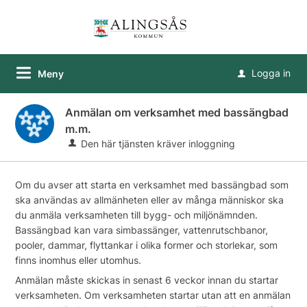
Logga in
Meny
u
Anmälan om verksamhet med bassängbad
m.m.
Den här tjänsten kräver inloggning
Om du avser att starta en verksamhet med bassängbad som
ska användas av allmänheten eller av många människor ska
du anmäla verksamheten till bygg- och miljönämnden.
Bassängbad kan vara simbassänger, vattenrutschbanor,
pooler, dammar, flyttankar i olika former och storlekar, som
finns inomhus eller utomhus.
Anmälan måste skickas in senast 6 veckor innan du startar
verksamheten. Om verksamheten startar utan att en anmälan