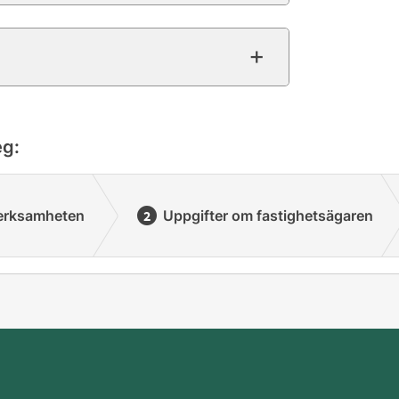
eg:
verksamheten
Uppgifter om fastighetsägaren