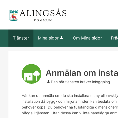
Tjänster
Mina sidor
Om Mina sidor
Frå
Anmälan om install
Den här tjänsten kräver inloggning
Här kan du anmäla om du ska installera en ny oljeavskilj
installation då bygg- och miljönämnden kan besluta om k
behöver köpa. Du behöver ha fullständiga dimensioneri
bifoga i tjänsten. Utan dessa kan vi inte handlägga anm