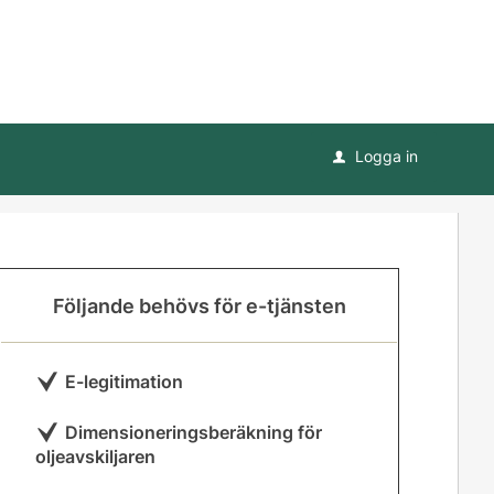
Logga in
u
Följande behövs för e-tjänsten
E-legitimation
Dimensioneringsberäkning för
oljeavskiljaren