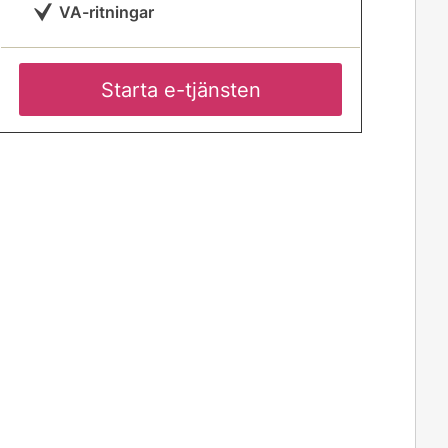
VA-ritningar
Starta e-tjänsten