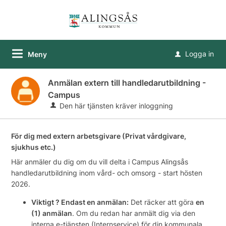
Logga in
Meny
u
Anmälan extern till handledarutbildning -
Campus
Den här tjänsten kräver inloggning
För dig med extern arbetsgivare (Privat vårdgivare,
sjukhus etc.)
Här anmäler du dig om du vill delta i Campus Alingsås
handledarutbildning inom vård- och omsorg - start hösten
2026.
Viktigt ? Endast en anmälan:
Det räcker att göra
en
(1) anmälan
. Om du redan har anmält dig via den
interna e-tjänsten (Internservice) för din kommunala