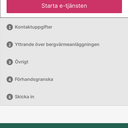
Starta e-tjänsten
Kontaktuppgifter
Yttrande över bergvärmeanläggningen
Övrigt
Förhandsgranska
Skicka in