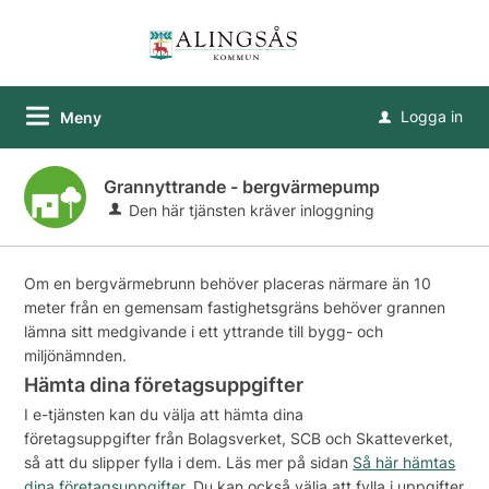
Logga in
Meny
u
Grannyttrande - bergvärmepump
Den här tjänsten kräver inloggning
Om en bergvärmebrunn behöver placeras närmare än 10
meter från en gemensam fastighetsgräns behöver grannen
lämna sitt medgivande i ett yttrande till bygg- och
miljönämnden.
Hämta dina företagsuppgifter
I e-tjänsten kan du välja att hämta dina
företagsuppgifter från Bolagsverket, SCB och Skatteverket,
så att du slipper fylla i dem. Läs mer på sidan
Så här hämtas
dina företagsuppgifter
. Du kan också välja att fylla i uppgifter