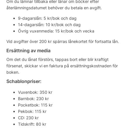
Om du lämnar tillbaka eller lånar om böcker efter
återlämningsdatumet behöver du betala en avgift.
9-dagarslån: 5 kr/bok och dag
14-dagarslån: 10 kr/bok och dag
Övrig vuxenmedia: 15 kr/bok och vecka
Vid avgifter över 200 kr spärras lånekortet för fortsatta lån.
Ersättning av media
Om det du lånat förstörs, tappas bort eller blir kraftigt
försenat, skickar vi en faktura på ersättningskostnaden för
boken.
Schablonpriser:
Vuxenbok: 350 kr
Barnbok: 230 kr
Pocketbok: 115 kr
Pekbok: 115 kr
CD: 230 kr
Tidskrift: 80 kr