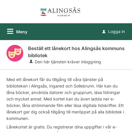
Logga in
Meny
u
Beställ ett lånekort hos Alingsås kommuns
bibliotek
Den här tjänsten kräver inloggning
Med ett lånekort får du tillgång till våra tjänster på
biblioteken i Alingsås, Ingared och Sollebrunn. Här kan du
låna böcker, använda datorer och grupprum, läsa tidningar
och mycket annat. Med kortet kan du även ladda ner e-
böcker, låna strömmande film eller läsa digitala tidskrifter. Ett
lånekort ger dig också tillgång till meröppet på alla bibliotek i
kommunen.
Lånekortet är gratis. Du registrerar dina uppgifter i vår e-