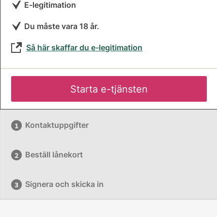
E-legitimation
Du måste vara 18 år.
Så här skaffar du e-legitimation
Starta e-tjänsten
Kontaktuppgifter
Beställ lånekort
Signera och skicka in