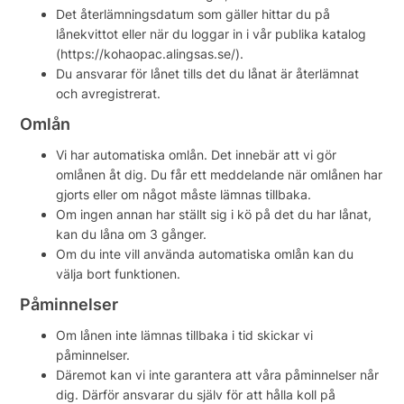
Det återlämningsdatum som gäller hittar du på
lånekvittot eller när du loggar in i vår publika katalog
(https://kohaopac.alingsas.se/).
Du ansvarar för lånet tills det du lånat är återlämnat
och avregistrerat.
Omlån
Vi har automatiska omlån. Det innebär att vi gör
omlånen åt dig. Du får ett meddelande när omlånen har
gjorts eller om något måste lämnas tillbaka.
Om ingen annan har ställt sig i kö på det du har lånat,
kan du låna om 3 gånger.
Om du inte vill använda automatiska omlån kan du
välja bort funktionen.
Påminnelser
Om lånen inte lämnas tillbaka i tid skickar vi
påminnelser.
Däremot kan vi inte garantera att våra påminnelser når
dig. Därför ansvarar du själv för att hålla koll på