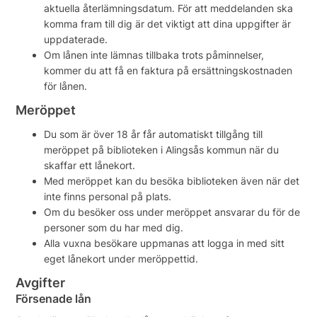
aktuella återlämningsdatum. För att meddelanden ska
komma fram till dig är det viktigt att dina uppgifter är
uppdaterade.
Om lånen inte lämnas tillbaka trots påminnelser,
kommer du att få en faktura på ersättningskostnaden
för lånen.
Meröppet
Du som är över 18 år får automatiskt tillgång till
meröppet på biblioteken i Alingsås kommun när du
skaffar ett lånekort.
Med meröppet kan du besöka biblioteken även när det
inte finns personal på plats.
Om du besöker oss under meröppet ansvarar du för de
personer som du har med dig.
Alla vuxna besökare uppmanas att logga in med sitt
eget lånekort under meröppettid.
Avgifter
Försenade lån