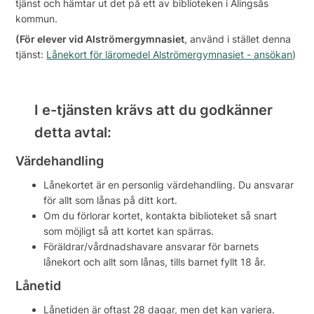
tjänst och hämtar ut det på ett av biblioteken i Alingsås
kommun.
(För elever vid Alströmergymnasiet
, använd i stället denna
tjänst:
Lånekort för läromedel Alströmergymnasiet - ansökan
)
I e-tjänsten krävs att du godkänner
detta avtal:
Värdehandling
Lånekortet är en personlig värdehandling. Du ansvarar
för allt som lånas på ditt kort.
Om du förlorar kortet, kontakta biblioteket så snart
som möjligt så att kortet kan spärras.
Föräldrar/vårdnadshavare ansvarar för barnets
lånekort och allt som lånas, tills barnet fyllt 18 år.
Lånetid
Lånetiden är oftast 28 dagar, men det kan variera.