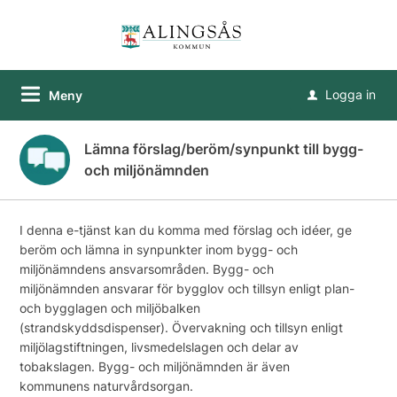
Logga in
Meny
u
Lämna förslag/beröm/synpunkt till bygg-
och miljönämnden
I denna e-tjänst kan du komma med förslag och idéer, ge
beröm och lämna in synpunkter inom bygg- och
miljönämndens ansvarsområden. Bygg- och
miljönämnden ansvarar för bygglov och tillsyn enligt plan-
och bygglagen och miljöbalken
(strandskyddsdispenser). Övervakning och tillsyn enligt
miljölagstiftningen, livsmedelslagen och delar av
tobakslagen. Bygg- och miljönämnden är även
kommunens naturvårdsorgan.