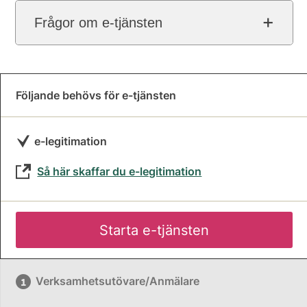
Frågor om e-tjänsten
Följande behövs för e-tjänsten
e-legitimation
Så här skaffar du e-legitimation
Starta e-tjänsten
Verksamhetsutövare/Anmälare