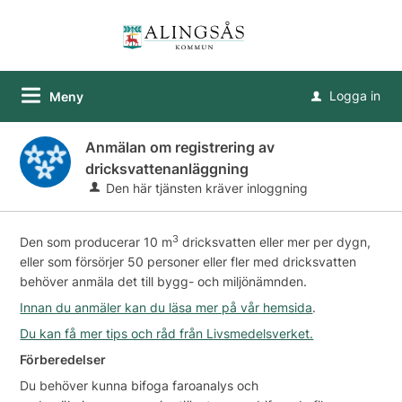
Logga in
Meny
u
Anmälan om registrering av
dricksvattenanläggning
Den här tjänsten kräver inloggning
3
Den som producerar 10 m
dricksvatten eller mer per dygn,
eller som försörjer 50 personer eller fler med dricksvatten
behöver anmäla det till bygg- och miljönämnden.
Innan du anmäler kan du läsa mer på vår hemsida
.
Du kan få mer tips och råd från Livsmedelsverket.
Förberedelser
Du behöver kunna bifoga faroanalys och