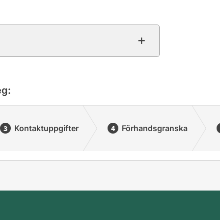
eg:
Kontaktuppgifter
Förhandsgranska