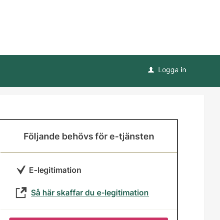
Logga in
u
Följande behövs för e-tjänsten
E-legitimation
Så här skaffar du e-legitimation