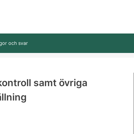
gor och svar
ontroll samt övriga
llning