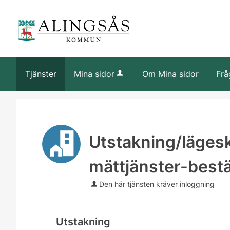
Tjänster
Mina sidor
Om Mina sidor
Frå
Utstakning/lägesk
mättjänster-bestä
Den här tjänsten kräver inloggning
Utstakning