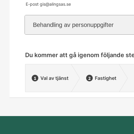
E-post gis@alingsas.se
Behandling av personuppgifter
Du kommer att gå igenom följande st
Val av tjänst
Fastighet