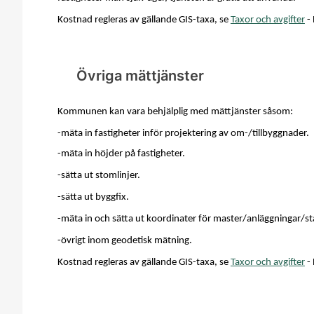
Kostnad regleras av gällande GIS-taxa, se
Taxor och avgifter
- 
Övriga mättjänster
Kommunen kan vara behjälplig med mättjänster
såsom:
-mäta in fastigheter inför projektering av om-/tillbyggnader.
-mäta in höjder på fastigheter.
-sätta ut stomlinjer.
-sätta ut byggfix.
-mäta in och sätta ut koordinater för master/anläggningar/st
-övrigt inom geodetisk mätning.
Kostnad regleras av gällande GIS-taxa
, s
e
Taxor och avgifter
- 