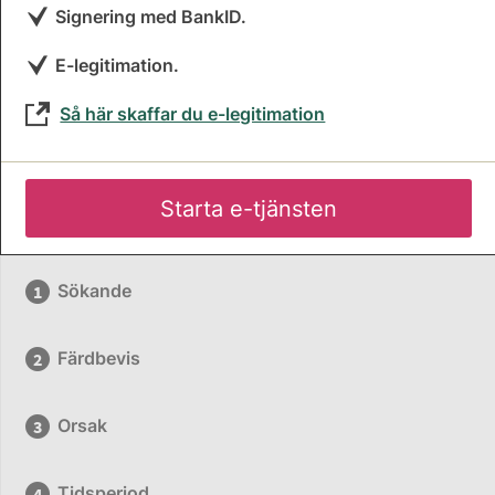
Signering med BankID.
E-legitimation.
Så här skaffar du e-legitimation
Starta e-tjänsten
Sökande
Färdbevis
Orsak
Tidsperiod