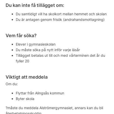
Du kan inte få tillägget om:
Du samtidigt vill ha skolkort mellan hemmet och skolan
Du är antagen genom frisök (andrahandsmottagning)
Vem får söka?
Elever i gymnasieskolan
Du måste söka på nytt inför varje läsår
Tillägget betalas ut till och med vårterminen det år du
fyller 20
Viktigt att meddela
Om du:
Flyttar från Alingsås kommun
Byter skola
?måste du meddela Alströmergymnasiet, annars kan du bli
återbetalningsskyldig.