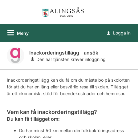
Logga in
Meny
u
Inackorderingstillägg - ansök
Den här tjänsten kräver inloggning
Inackorderingstillägg kan du få om du måste bo på skolorten
för att du har en lång eller besvärlig resa till skolan. Tillägget
är ett ekonomiskt stöd för boendekostnader och hemresor.
Vem kan få inackorderingstillägg?
Du kan få tillägget om:
Du har minst 50 km mellan din folkbokföringsadress
och skolan, eller