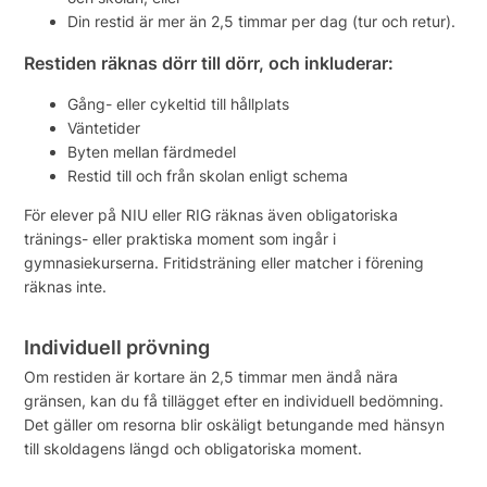
Din restid är mer än 2,5 timmar per dag (tur och retur).
Restiden räknas dörr till dörr, och inkluderar:
Gång- eller cykeltid till hållplats
Väntetider
Byten mellan färdmedel
Restid till och från skolan enligt schema
För elever på NIU eller RIG räknas även obligatoriska
tränings- eller praktiska moment som ingår i
gymnasiekurserna. Fritidsträning eller matcher i förening
räknas inte.
Individuell prövning
Om restiden är kortare än 2,5 timmar men ändå nära
gränsen, kan du få tillägget efter en individuell bedömning.
Det gäller om resorna blir oskäligt betungande med hänsyn
till skoldagens längd och obligatoriska moment.