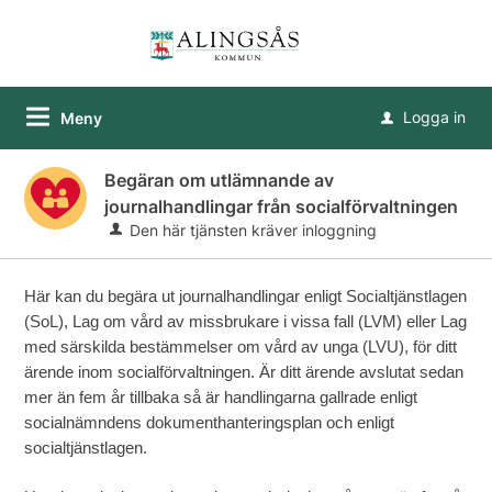
Logga in
Meny
u
Begäran om utlämnande av
journalhandlingar från socialförvaltningen
Den här tjänsten kräver inloggning
Här kan du begära ut journalhandlingar
enligt Socialtjänstlagen
(SoL), Lag om vård av missbrukare i vissa fall (LVM) eller Lag
med särskilda bestämmelser om vård av unga (LVU), för ditt
ärende inom socialförvaltningen. Är ditt ärende avslutat sedan
mer än fem år tillbaka så är handlingarna gallrade enligt
socialnämndens dokumenthanteringsplan och enligt
socialtjänstlagen.