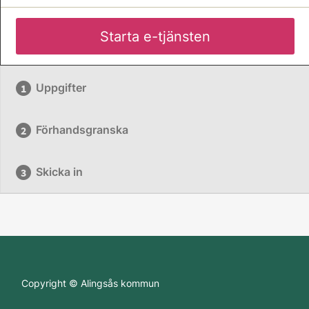
Starta e-tjänsten
Uppgifter
Förhandsgranska
Skicka in
Copyright © Alingsås kommun