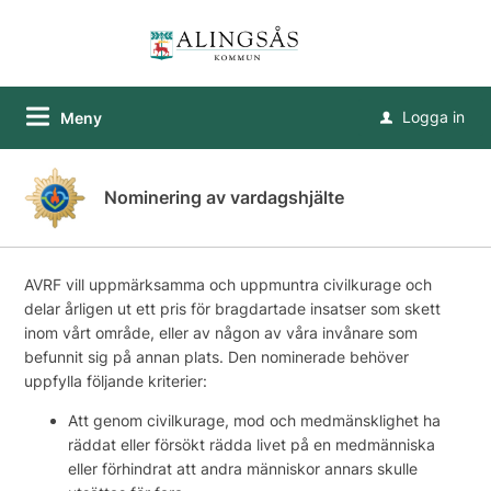
Logga in
Meny
u
Nominering av vardagshjälte
AVRF vill uppmärksamma och uppmuntra civilkurage och
delar årligen ut ett pris för bragdartade insatser som skett
inom vårt område, eller av någon av våra invånare som
befunnit sig på annan plats. Den nominerade behöver
uppfylla följande kriterier:
Att genom civilkurage, mod och medmänsklighet ha
räddat eller försökt rädda livet på en medmänniska
eller förhindrat att andra människor annars skulle