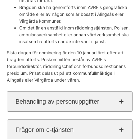
utsättas för fara.
Bragden ska ha genomförts inom AVRF:s geografiska
område eller av någon som är bosatt i Alingsås eller
Vårgårda kommuner.
Om det är en anställd inom räddningstjänsten, Polisen,
ambulansverksamhet eller annan vårdverksamhet ska
insatsen ha utförts när de inte varit i tjänst.
Sista dagen för nominering är den 10 januari året efter att
bragden utförts. Priskommittén består av AVRF:s
förbundsdirektör, räddningschef och förbundsdirektionens
presidium. Priset delas ut på ett kommunfullmäktige i
Alingsås eller Vårgårda under våren.
Behandling av personuppgifter
Frågor om e-tjänsten