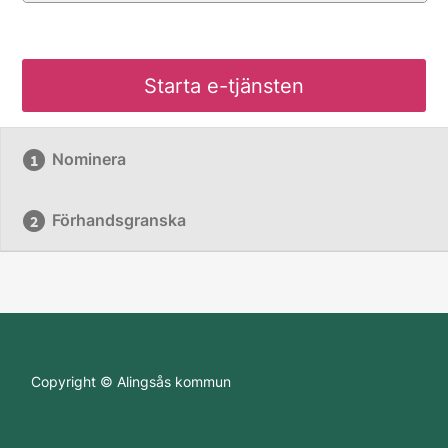
Starta e-tjänsten
Nominera
Förhandsgranska
Copyright © Alingsås kommun