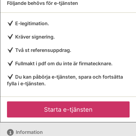
Följande behövs för e-tjänsten
E-legitimation.
Kräver signering.
Två st referensuppdrag.
Fullmakt i pdf om du inte är firmatecknare.
Du kan påbörja e-tjänsten, spara och fortsätta
fylla i e-tjänsten.
Starta e-tjänsten
Information