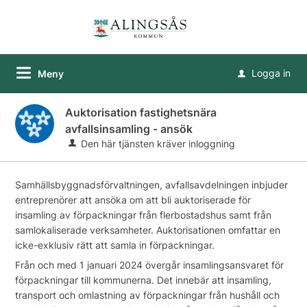
Logga in
Meny
u
Auktorisation fastighetsnära
avfallsinsamling - ansök
Den här tjänsten kräver inloggning
Samhällsbyggnadsförvaltningen, avfallsavdelningen inbjuder
entreprenörer att ansöka om att bli auktoriserade för
insamling av förpackningar från flerbostadshus samt från
samlokaliserade verksamheter. Auktorisationen omfattar en
icke-exklusiv rätt att samla in förpackningar.
Från och med 1 januari 2024 övergår insamlingsansvaret för
förpackningar till kommunerna. Det innebär att insamling,
transport och omlastning av förpackningar från hushåll och