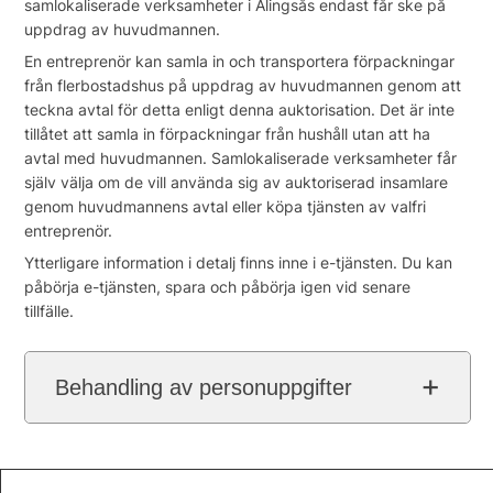
samlokaliserade verksamheter i Alingsås endast får ske på
uppdrag av huvudmannen.
En entreprenör kan samla in och transportera förpackningar
från flerbostadshus på uppdrag av huvudmannen genom att
teckna avtal för detta enligt denna auktorisation. Det är inte
tillåtet att samla in förpackningar från hushåll utan att ha
avtal med huvudmannen. Samlokaliserade verksamheter får
själv välja om de vill använda sig av auktoriserad insamlare
genom huvudmannens avtal eller köpa tjänsten av valfri
entreprenör.
Ytterligare information i detalj finns inne i e-tjänsten. Du kan
påbörja e-tjänsten, spara och påbörja igen vid senare
tillfälle.
Behandling av personuppgifter