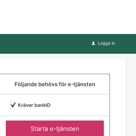
Logga in
u
Följande behövs för e-tjänsten
Kräver bankID
Starta e-tjänsten