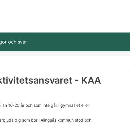
gor och svar
tivitetsansvaret - KAA
lan 16-20 år och som inte går i gymnasiet eller
 erbjuda dig som bor i Alingsås kommun stöd och