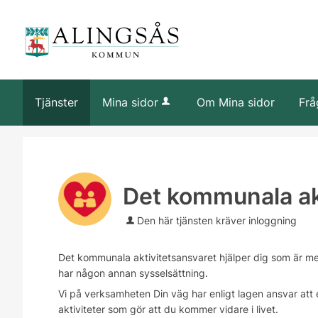
Tjänster
Mina sidor
Om Mina sidor
Frå
Det kommunala ak
Den här tjänsten kräver inloggning
Det kommunala aktivitetsansvaret hjälper dig som är mel
har någon annan sysselsättning.
Vi på verksamheten Din väg har enligt lagen ansvar att
aktiviteter som gör att du kommer vidare i livet.