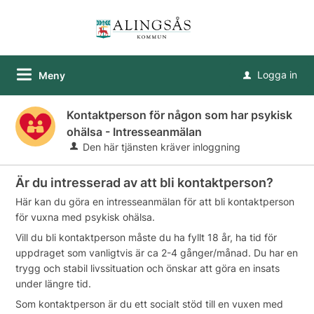
Logga in
Meny
u
Kontaktperson för någon som har psykisk
ohälsa - Intresseanmälan
Den här tjänsten kräver inloggning
Är du intresserad av att bli kontaktperson?
Här kan du göra en intresseanmälan för att bli kontaktperson
för vuxna med psykisk ohälsa.
Vill du bli kontaktperson måste du ha fyllt 18 år, ha tid för
uppdraget som vanligtvis är ca 2-4 gånger/månad. Du har en
trygg och stabil livssituation och önskar att göra en insats
under längre tid.
Som kontaktperson är du ett socialt stöd till en vuxen med