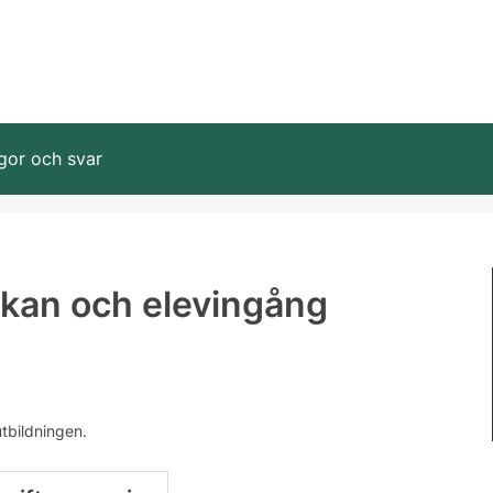
gor och svar
ökan och elevingång
utbildningen.