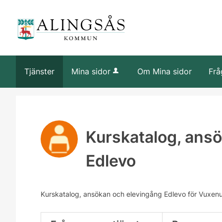
Tjänster
Mina sidor
Om Mina sidor
Frå
Kurskatalog, ans
Edlevo
Kurskatalog, ansökan och elevingång Edlevo för Vuxen