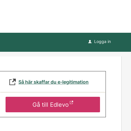
Logga in
u
Så här skaffar du e-legitimation
Gå till Edlevo