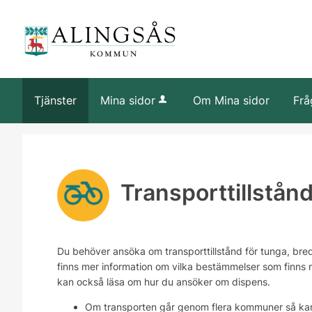
Tjänster
Mina sidor
Om Mina sidor
Frå
Transporttillstånd
Du behöver ansöka om transporttillstånd för tunga, bred
finns mer information om vilka bestämmelser som finns n
kan också läsa om hur du ansöker om dispens.
Om transporten går genom flera kommuner så kan d