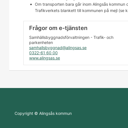
Om transporten bara går inom Alingsås kommun o
Trafikverkets blankett till kommunen på mejl (se 
Frågor om e-tjänsten
Samhällsbyggnadsförvaltningen - Trafik- och
parkenheten
samhallsbyggnad@alingsas.se
0322-61 60 00
www.alingsas.se
Copyright © Alingsås kommun