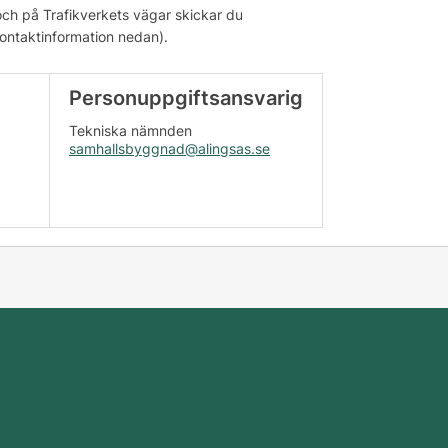
ch på Trafikverkets vägar skickar du
kontaktinformation nedan).
Personuppgiftsansvarig
Tekniska nämnden
samhallsbyggnad@alingsas.se