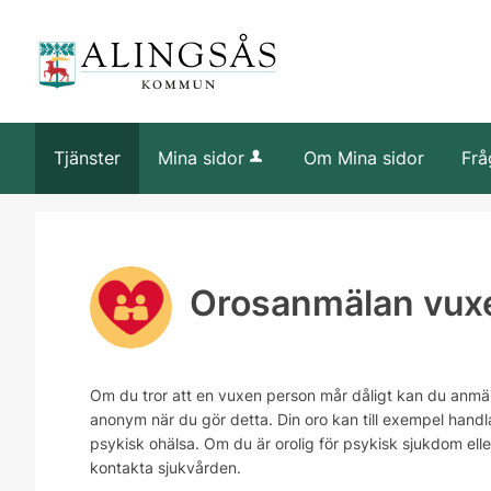
Tjänster
Mina sidor
Om Mina sidor
Frå
Orosanmälan vux
Om du tror att en vuxen person mår dåligt kan du anmäla 
anonym när du gör detta. Din oro kan till exempel handl
psykisk ohälsa. Om du är orolig för psykisk sjukdom eller
kontakta sjukvården.