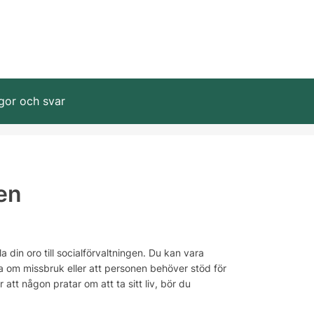
gor och svar
en
din oro till socialförvaltningen. Du kan vara
a om missbruk eller att personen behöver stöd för
 att någon pratar om att ta sitt liv, bör du