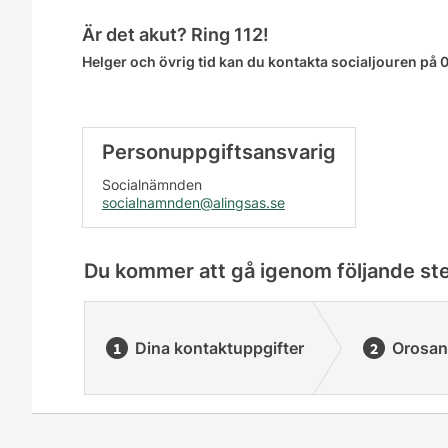
Är det akut? Ring 112!
Helger och övrig tid kan du kontakta socialjouren på 
Personuppgiftsansvarig
Socialnämnden
socialnamnden@alingsas.se
Du kommer att gå igenom följande st
Dina kontaktuppgifter
Orosan