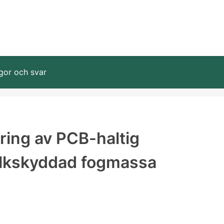
gor och svar
ing av PCB-haltig
alkskyddad fogmassa