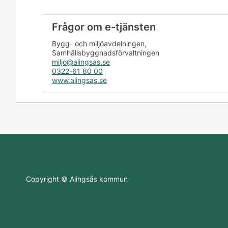
Frågor om e-tjänsten
Bygg- och miljöavdelningen,
Samhällsbyggnadsförvaltningen
miljo@alingsas.se
0322-61 60 00
www.alingsas.se
Copyright © Alingsås kommun