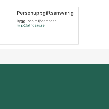
Personuppgiftsansvarig
Bygg- och miljönämnden
miljo@alingsas.se