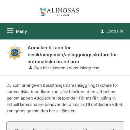
Logga in
Meny
u
Anmälan till app för
besiktningsmän/anläggningsskötare för
automatiska brandlarm
Den här tjänsten kräver inloggning
Du som är angiven besiktningsman/anläggningsskötare för
automatiska brandlarm kan själv blockera dem vid behov
genom appen AddSecure Responder. För att få tillgång till
aktuell larmsändare behöver det anmälas till driftledare vilket
kan göras genom den här e-tjänsten.