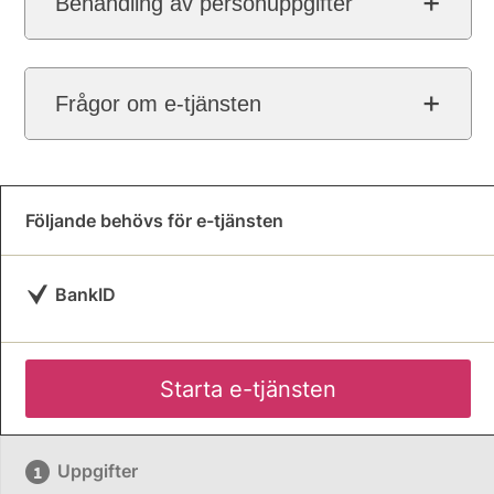
Behandling av personuppgifter
Frågor om e-tjänsten
Följande behövs för e-tjänsten
BankID
Starta e-tjänsten
Uppgifter