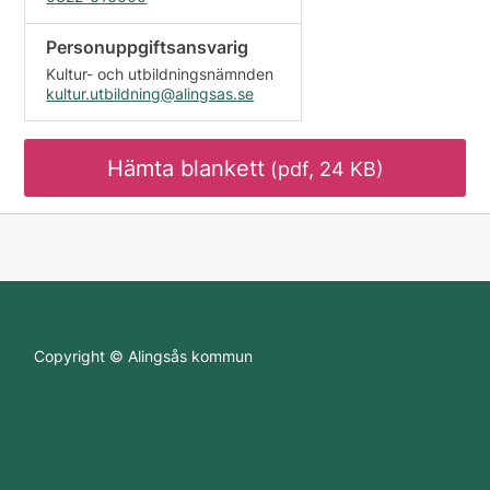
Personuppgiftsansvarig
Kultur- och utbildningsnämnden
kultur.utbildning@alingsas.se
Hämta blankett
(pdf, 24 KB)
Copyright © Alingsås kommun