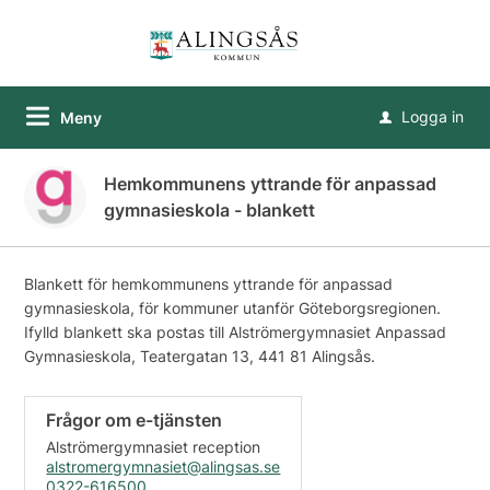
Logga in
Meny
u
Hemkommunens yttrande för anpassad
gymnasieskola - blankett
Blankett för hemkommunens yttrande för anpassad
gymnasieskola, för kommuner utanför Göteborgsregionen.
Ifylld blankett ska postas till Alströmergymnasiet Anpassad
Gymnasieskola, Teatergatan 13, 441 81 Alingsås.
Frågor om e-tjänsten
Alströmergymnasiet reception
alstromergymnasiet@alingsas.se
0322-616500