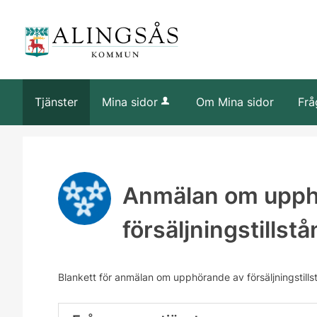
Tjänster
Mina sidor
Om Mina sidor
Frå
Anmälan om upph
försäljningstillst
Blankett för anmälan om upphörande av försäljningstills