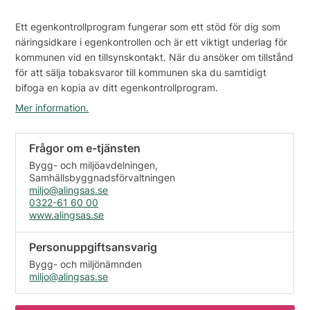
Ett egenkontrollprogram fungerar som ett stöd för dig som
näringsidkare i egenkontrollen och är ett viktigt underlag för
kommunen vid en tillsynskontakt. När du ansöker om tillstånd
för att sälja tobaksvaror till kommunen ska du samtidigt
bifoga en kopia av ditt egenkontrollprogram.
Mer information.
Frågor om e-tjänsten
Bygg- och miljöavdelningen,
Samhällsbyggnadsförvaltningen
miljo@alingsas.se
0322-61 60 00
www.alingsas.se
Personuppgiftsansvarig
Bygg- och miljönämnden
miljo@alingsas.se