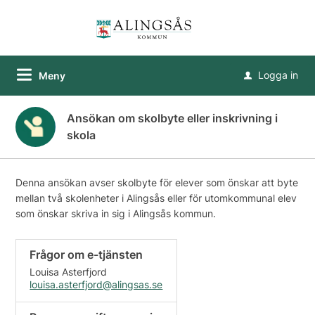
Logga in
Meny
u
Ansökan om skolbyte eller inskrivning i
skola
Denna ansökan avser skolbyte för elever som önskar att byte
mellan två skolenheter i Alingsås eller för utomkommunal elev
som önskar skriva in sig i Alingsås kommun.
Frågor om e-tjänsten
Louisa Asterfjord
louisa.asterfjord@alingsas.se