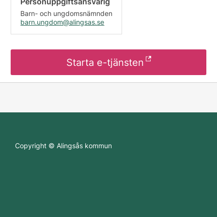
Personuppgiftsansvarig
Barn- och ungdomsnämnden
barn.ungdom@alingsas.se
Starta e-tjänsten
Copyright © Alingsås kommun