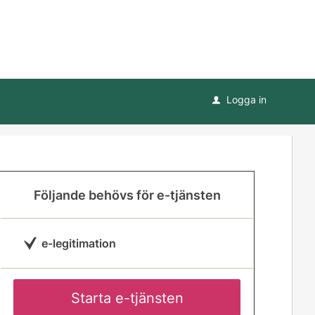
Logga in
u
Följande behövs för e-tjänsten
e-legitimation
Starta e-tjänsten