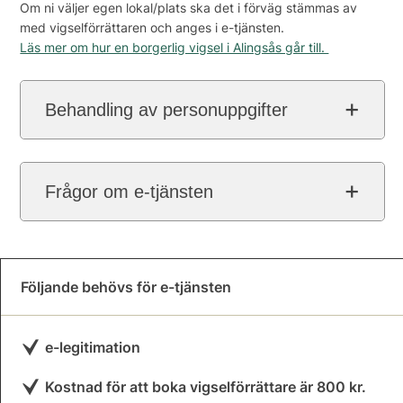
Om ni väljer egen lokal/plats ska det i förväg stämmas av
med vigselförrättaren och anges i e-tjänsten.
Läs mer om hur en borgerlig vigsel i Alingsås går till.
Behandling av personuppgifter
Frågor om e-tjänsten
Följande behövs för e-tjänsten
e-legitimation
Kostnad för att boka vigselförrättare är 800 kr.