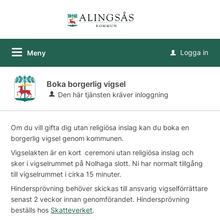
Logga in
Meny
u
Boka borgerlig vigsel
Den här tjänsten kräver inloggning
Om du vill gifta dig utan religiösa inslag kan du boka en
borgerlig vigsel genom kommunen.
Vigselakten är en kort ceremoni utan religiösa inslag och
sker i vigselrummet på Nolhaga slott. Ni har normalt tillgång
till vigselrummet i cirka 15 minuter.
Hindersprövning behöver skickas till ansvarig vigselförrättare
senast 2 veckor innan genomförandet. Hindersprövning
beställs hos
Skatteverket
.