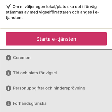
Om ni väljer egen lokal/plats ska det i förväg
stämmas av med vigselförrättaren och anges i e-
tjänsten.
Starta e-tjänsten
Ceremoni
Tid och plats för vigsel
Personuppgifter och hindersprövning
Förhandsgranska