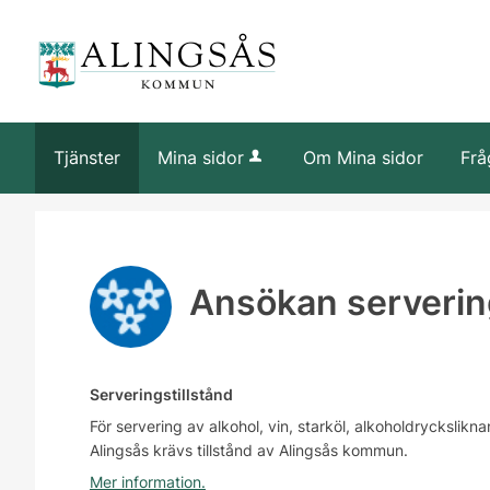
Tjänster
Mina sidor
Om Mina sidor
Frå
Ansökan servering
Serveringstillstånd
För servering av alkohol, vin, starköl, alkoholdryckslik
Alingsås krävs tillstånd av Alingsås kommun.
Mer information.