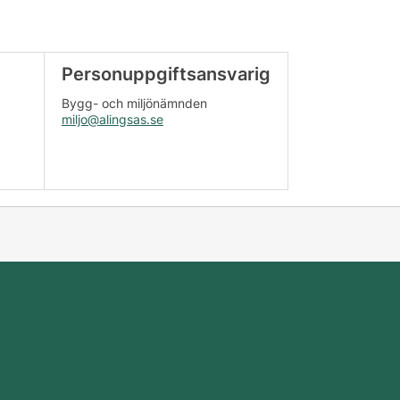
Personuppgiftsansvarig
Bygg- och miljönämnden
miljo@alingsas.se