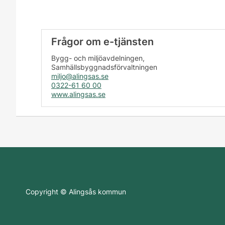
Frågor om e-tjänsten
Bygg- och miljöavdelningen,
Samhällsbyggnadsförvaltningen
miljo@alingsas.se
0322-61 60 00
www.alingsas.se
Copyright © Alingsås kommun